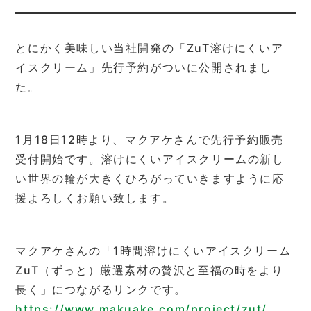
とにかく美味しい当社開発の「ZuT溶けにくいア
イスクリーム」先行予約がついに公開されまし
た。
1月18日12時より、マクアケさんで先行予約販売
受付開始です。溶けにくいアイスクリームの新し
い世界の輪が大きくひろがっていきますように応
援よろしくお願い致します。
マクアケさんの「1時間溶けにくいアイスクリーム
ZuT（ずっと）厳選素材の贅沢と至福の時をより
長く」につながるリンクです。
https://www.makuake.com/project/zut/