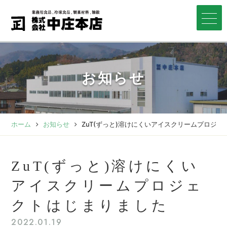
お知らせ
ホーム
お知らせ
ZuT(ずっと)溶けにくいアイスクリームプロジ
ZuT(ずっと)溶けにくい
アイスクリームプロジェ
クトはじまりました
2022.01.19