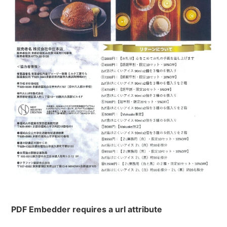
PDF Embedder requires a url attribute