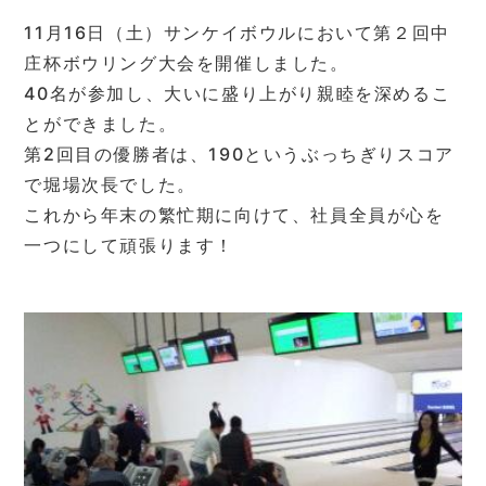
11月16日（土）サンケイボウルにおいて第２回中
庄杯ボウリング大会を開催しました。
40名が参加し、大いに盛り上がり親睦を深めるこ
とができました。
第2回目の優勝者は、190というぶっちぎりスコア
で堀場次長でした。
これから年末の繁忙期に向けて、社員全員が心を
一つにして頑張ります！