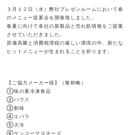
３月１２日（水）弊社プレゼンルームにおいて春
のメニュー提案会を開催致しました。
春夏に向けて各社の新製品と売れ筋情報をご提案
させていただきました。
原価高騰と消費税増税の厳しい環境の中、新たな
ヒットメニューが生まれることを祈ります。
【ご協力メーカー様】（敬称略）
①味の素冷凍食品
②ハウス
③創味
④エバラ
⑤大冷
⑥ケンコーマヨネーズ