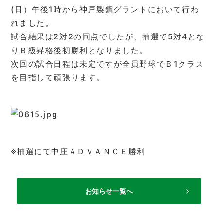
(日）午後1時から神戸製鋼グランドにおいて行わ
れました。
試合結果は2対2の同点でしたが、抽選で5対4とな
りＢ級昇格後初勝利となりました。
次回の試合日程は未定ですが全員野球でＢ1クラス
を目指して頑張ります。
※抽選にて中庄ＡＤＶＡＮＣＥ勝利
お知らせ一覧へ