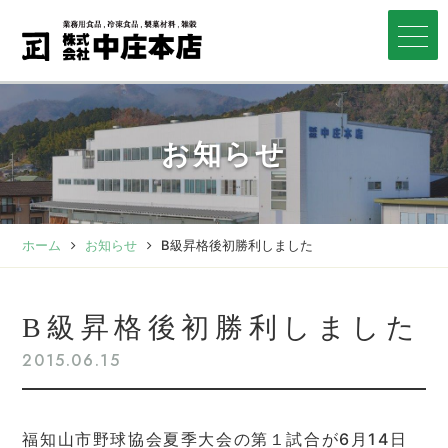
お知らせ
ホーム
お知らせ
B級昇格後初勝利しました
B級昇格後初勝利しました
2015.06.15
福知山市野球協会夏季大会の第１試合が6月14日